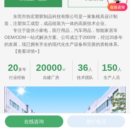
东莞市协宏塑胶制品科技有限公司是一家集模具设计制
造，注塑加工成型，成品组装为一体的高新技术企业。
专注于提供小家电，医疗用品，汽车用品，智能家居等
OEM/ODM一站式解决方案。公司成立于2000年，经过20多年
的发展，现已拥有齐全的现代化生产设备和完善的质检体系。
【查看详情+】
20
20000
36
150
多年
㎡
人
人
行业经验
自建厂房
技术团队
生产人员
在线咨询
拨打电话