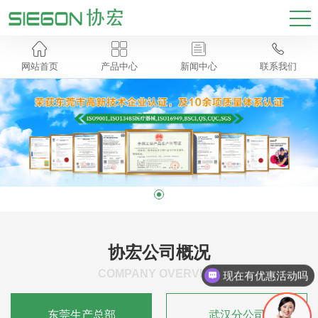




网站首页
产品中心
新闻中心
联系我们
协宏公司概况
COMPANY OVERVIEW
现在有优惠活动吗
东莞生产总部
武汉分公司